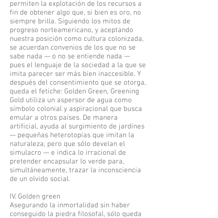
permiten la explotación de los recursos a
fin de obtener algo que, si bien es oro, no
siempre brilla. Siguiendo los mitos de
progreso norteamericano, y aceptando
nuestra posición como cultura colonizada,
se acuerdan convenios de los que no se
sabe nada — o no se entiende nada —
pues el lenguaje de la sociedad a la que se
imita parecer ser más bien inaccesible. Y
después del consentimiento que se otorga,
queda el fetiche: Golden Green, Greening
Gold utiliza un aspersor de agua como
símbolo colonial y aspiracional que busca
emular a otros países. De manera
artificial, ayuda al surgimiento de jardínes
— pequeñas heterotopías que imitan la
naturaleza, pero que sólo develan el
simulacro — e indica lo irracional de
pretender encapsular lo verde para,
simultáneamente, trazar la inconsciencia
de un olvido social.
IV. Golden green
Asegurando la inmortalidad sin haber
conseguido la piedra filosofal, sólo queda