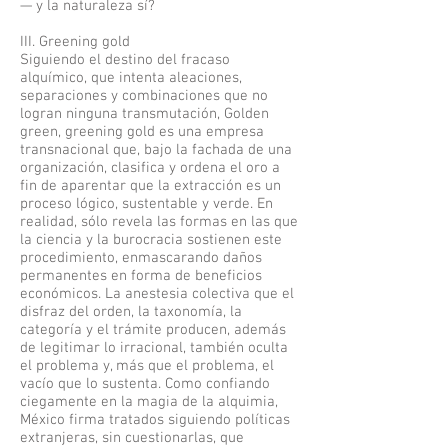
— y la naturaleza sí?
III. Greening gold
Siguiendo el destino del fracaso
alquímico, que intenta aleaciones,
separaciones y combinaciones que no
logran ninguna transmutación, Golden
green, greening gold es una empresa
transnacional que, bajo la fachada de una
organización, clasifica y ordena el oro a
fin de aparentar que la extracción es un
proceso lógico, sustentable y verde. En
realidad, sólo revela las formas en las que
la ciencia y la burocracia sostienen este
procedimiento, enmascarando daños
permanentes en forma de beneficios
económicos. La anestesia colectiva que el
disfraz del orden, la taxonomía, la
categoría y el trámite producen, además
de legitimar lo irracional, también oculta
el problema y, más que el problema, el
vacío que lo sustenta. Como confiando
ciegamente en la magia de la alquimia,
México firma tratados siguiendo políticas
extranjeras, sin cuestionarlas, que