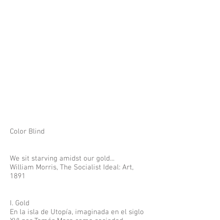
Color Blind
We sit starving amidst our gold...
William Morris, The Socialist Ideal: Art,
1891
I. Gold
En la isla de Utopía, imaginada en el siglo