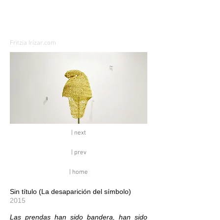
Fritzia Irízar.com
| next
| prev
| home
Sin título (La desaparición del símbolo)
2015
Las prendas han sido bandera, han sido