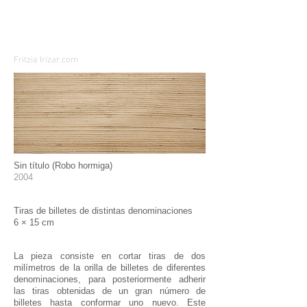
Fritzia Irízar.com
Sin título (Robo hormiga)
2004
Tiras de billetes de distintas denominaciones
6 × 15 cm
La pieza consiste en cortar tiras de dos
milímetros de la orilla de billetes de diferentes
denominaciones, para posteriormente adherir
las tiras obtenidas de un gran número de
billetes hasta conformar uno nuevo. Este